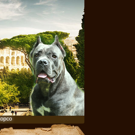
Корсо