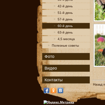
42-й день
51-й день
57-й день
60-й день
63-й день
4,5 месяца
Полезные советы
Фото
Видео
Контакты
Назад 