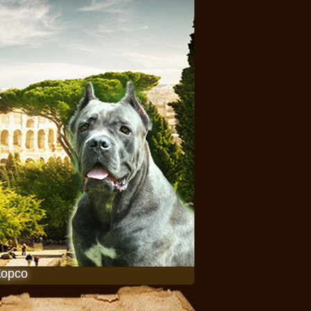
Корсо