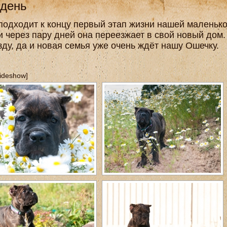
 день
 подходит к концу первый этап жизни нашей маленьк
и через пару дней она переезжает в свой новый дом.
ду, да и новая семья уже очень ждёт нашу Ошечку.
lideshow]