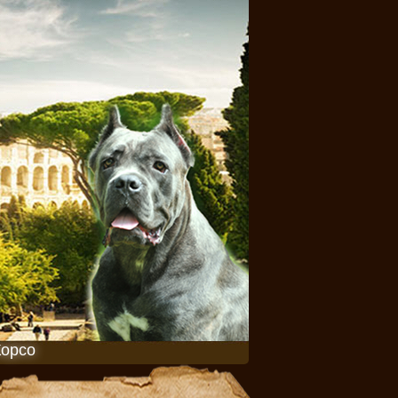
Корсо