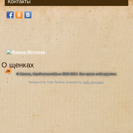
Контакты
О щенках
© Москва, http://www.evabb.ru 2013-2014. Все права соблюдаются.
Designed by Yulia Sichkar, powered by
Сайт под ключ
.