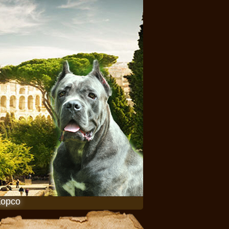
Корсо